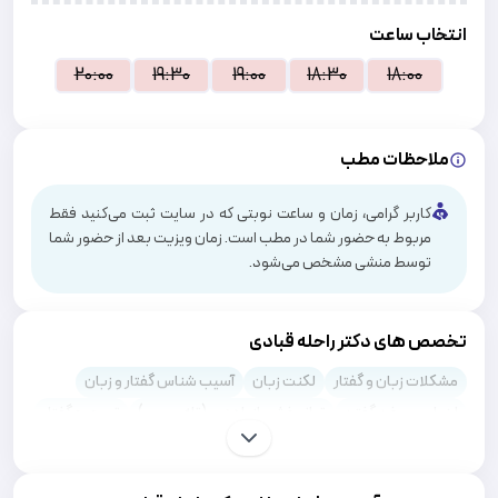
انتخاب ساعت
20:00
19:30
19:00
18:30
18:00
ملاحظات مطب
کاربر گرامی، زمان و ساعت نوبتی که در سایت ثبت می‌کنید فقط
مربوط به حضور شما در مطب است. زمان ویزیت بعد از حضور شما
توسط منشی مشخص می‌شود.
تخصص های دکتر راحله قبادی
مشکلات زبان و گفتار
لکنت زبان
آسیب شناس گفتار و زبان
ارزیابی سخن گفتن
توانبخشی از راه دور (تله ریهب)
تصحیح گفتار
گفتار درمانی