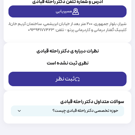
آدرس و شماره تلفن دکتر
راحله قبادی
مسیریابی
شیراز، بلوار جمهوری، 200 متر بعد از خیابان ابریشمی، ساختمان کریم خان1،
کلینیک گفتار درمانی و کاردرمانی پرتو - تلفن: 09394177423
نظرات درباره ی دکتر راحله قبادی
نظری ثبت نشده است
ثبت نظر
سوالات متداول دکتر راحله قبادی
حوزه تخصصی دکتر راحله قبادی چیست؟