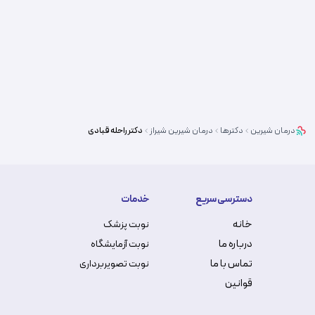
درمان شیرین
دکترها
درمان شیرین
شیراز
دکتر
راحله قبادی
دسترسی سریع
خدمات
خانه
نوبت پزشک
درباره ما
نوبت آزمایشگاه
تماس با ما
نوبت تصویربرداری
قوانین