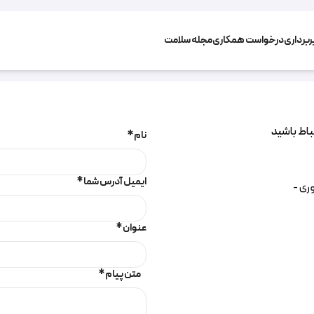
برداری
درخواست همکاری
مجله سلامت
تباط باشید
نام *
ایمیل آدرس شما *
بان فناوری -
عنوان *
متن پیام *