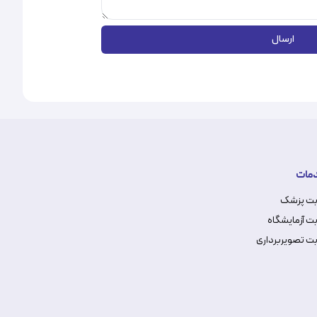
ارسال
مات
بت پزشک
ت آزمایشگاه
ت تصویربرداری