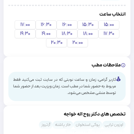
انتخاب ساعت
17:00
16:30
16:00
15:30
15:00
19:30
19:00
18:30
18:00
17:30
20:30
20:00
ملاحظات مطب
کاربر گرامی، زمان و ساعت نوبتی که در سایت ثبت می‌کنید فقط
مربوط به حضور شما در مطب است. زمان ویزیت بعد از حضور شما
توسط منشی مشخص می‌شود.
تخصص های دکتر روح اله خواجه
اوزون تراپی
پوکی استخوان
خار پاشنه
آرتروز
استخوان و مفاصل
فاشیت کف پا