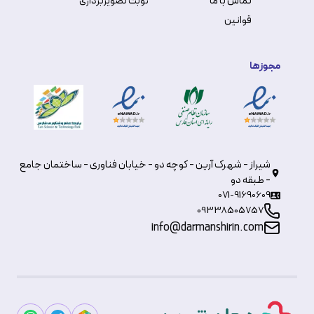
تماس با ما
نوبت تصویربرداری
قوانین
مجوزها
شیراز - شهرک آرین - کوچه دو - خیابان فناوری - ساختمان جامع
- طبقه دو
071-91690609
09338505757
info@darmanshirin.com