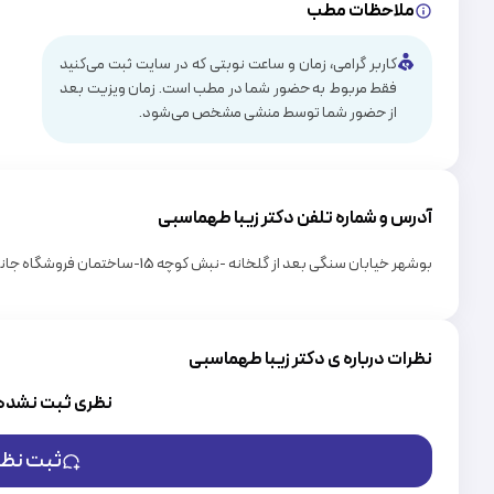
ملاحظات مطب
کاربر گرامی، زمان و ساعت نوبتی که در سایت ثبت می‌کنید
فقط مربوط به حضور شما در مطب است. زمان ویزیت بعد
از حضور شما توسط منشی مشخص می‌شود.
آدرس و شماره تلفن دکتر
زیبا طهماسبی
بوشهر خیابان سنگی بعد از گلخانه -نبش کوچه 15-ساختمان فروشگاه جانبو (پارسا )طبقه اول - تلفن: 09338505757
نظرات درباره ی دکتر زیبا طهماسبی
نظری ثبت نشده
ثبت نظر