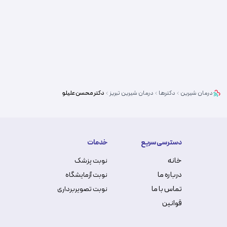
درمان شیرین
دکترها
درمان شیرین
تبریز
دکتر
محسن علیلو
دسترسی سریع
خدمات
خانه
نوبت پزشک
درباره ما
نوبت آزمایشگاه
تماس با ما
نوبت تصویربرداری
قوانین