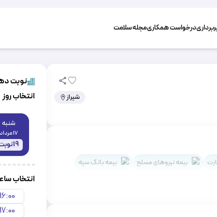
برداری
درخواست همکاری
مجله سلامت
نوبت دهی
انتخاب روز
شیراز
شنبه
17 مرداد
19
نوبت
ارت
بیمه نیروهای مسلح
بیمه بانک سپه
انتخاب سا
16:00
17:00