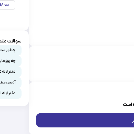
18:00
سوالات متدا
چطور میتوا
چه روزهای
دکتر لاله 
آدرس مطب 
دکتر لاله
 است