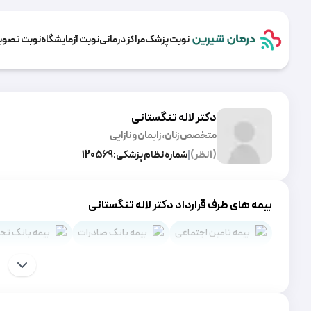
نوبت پزشک
مراکز درمانی
نوبت آزمایشگاه
نوبت تصویر
دکتر لاله تنگستانی
متخصص زنان، زایمان و نازایی
(
1
نظر)
|
شماره نظام پزشکی:
120569
بیمه های طرف قرارداد دکتر لاله تنگستانی
بیمه تامین اجتماعی
بیمه بانک صادرات
بیمه بانک تج
بیمه بانک ملی