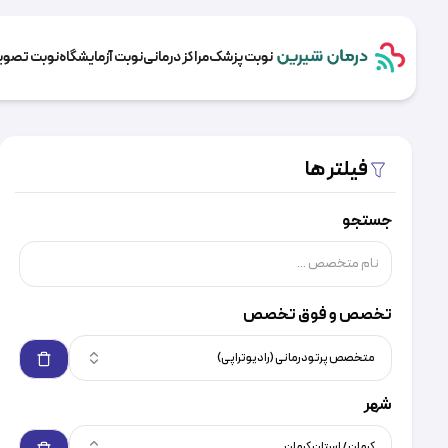
نوبت پزشک
مراکز درمانی
نوبت آزمایشگاه
نوبت تصویر
فیلتر ها
جستجو
تخصص و فوق تخصص
متخصص پرتودرمانی (رادیوتراپی)
شهر
کرمان / استان کرمان