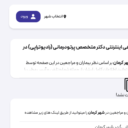
انتخاب شهر
ورود
 اینترنتی دکتر متخصص پرتودرمانی (رادیوتراپی) در
ر کرمان
بر اساس نظر بیماران و مراجعین در این صفحه توسط
وانید اطلاعات کامل ایشان از جمله شماره تلفن و آدرس مطب را
ت نشد!
ن و مراجعین در
شهر کرمان
را میتوانید از طریق لینک های زیر مشاهده
اپی)
در
شهر کرمان