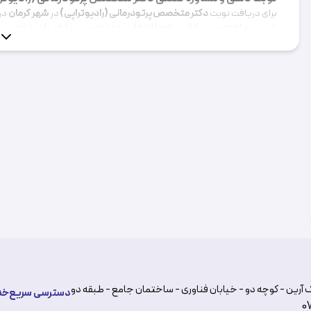
برای دریافت نوبت
دکتر متخصص پرتودرمانی (رادیوتراپی)
در
شهر کرمان
در
شیرین مراجعه و پس از ثبت نام با انتخاب نوع تخصص و یا خدمات ویژه نسبت
لازم به ذکر است مبنای انتخاب
دکتر متخصص پرتودرمانی (رادیوتراپی)
در
شه
درمانی بیماران مراجعه کننده به دکتر بوده است.
 آرین - کوچه دو - خیابان فناوری - ساختمان جامع - طبقه دو
دسترسی سریع
خد
0