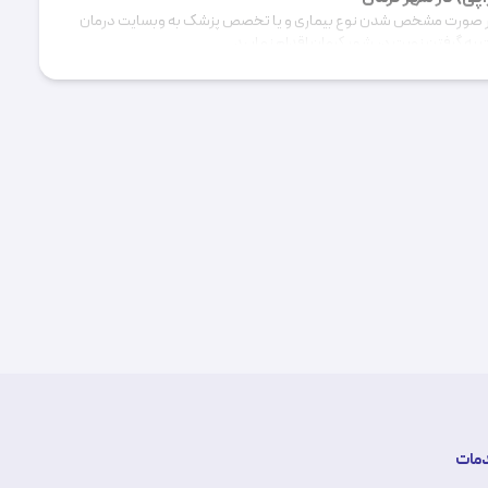
 صورت مشخص شدن نوع بیماری و یا تخصص پزشک به وبسایت درمان
 به گرفتن نوبت در
شهر کرمان
اقدام نمایید.
ر کرمان
نظر کاربران و مشاوره با اساتید دانشگاه علوم پزشکی و بازخورد
مات