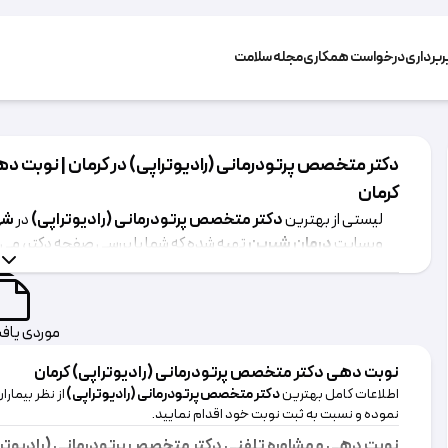
برداری
درخواست همکاری
مجله سلامت
دکتر متخصص پرتودرمانی (رادیوتراپی) در کرمان
|
نوبت دهی
کرمان
لیستی از بهترین
دکتر متخصص پرتودرمانی (رادیوتراپی)
در
شه
وبسایت
درمان شیرین
تهیه شده که شما با بررسی صفحه دکتر، می ت
مشاهده نموده و به راحتی نوبت خود را به صورت آنلاین رزرو نمایید.
موردی یاف
نوبت دهی
دکتر متخصص پرتودرمانی (رادیوتراپی)
کرمان
اطلاعات کامل بهترین
دکتر متخصص پرتودرمانی (رادیوتراپی)
از نظر بیمارا
نموده و نسبت به ثبت نوبت خود اقدام نمایید.
نوبت دهی و مشاوره تلفنی
دکتر متخصص پرتودرمانی (رادیوتر