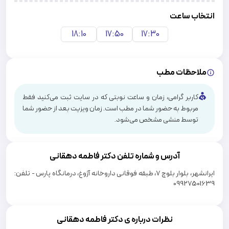
انتخاب ساعت
18:10
17:50
17:30
ملاحظات مطب
کاربر گرامی، زمان و ساعت نوبتی که در سایت ثبت می‌کنید فقط
مربوط به حضور شما در مطب است. زمان ویزیت بعد از حضور شما
توسط منشی مشخص می‌شود.
آدرس و شماره تلفن دکتر
فاطمه دهقانی
ایرانشهر، بلوار بلوچ 7، طبقه فوقانی داروخانه آژوغ، درمانگاه پارس - تلفن:
09927501639
نظرات درباره ی دکتر فاطمه دهقانی