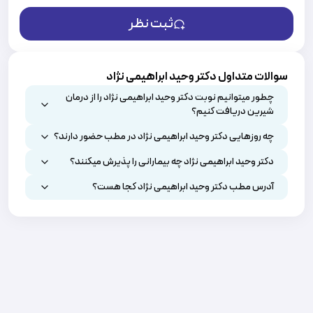
جراحی شانه، کتف و آرنج
جراحی پا و مچ پا
ثبت نظر
جراحی استخوان و مفاصل کودکان (ارتوپدی کودکان)
جراح عصب دست (اعصاب محیطی)
سوالات متداول دکتر وحید ابراهیمی نژاد
چطور میتوانیم نوبت دکتر وحید ابراهیمی نژاد را از درمان
شیرین دریافت کنیم؟
چه روزهایی دکتر وحید ابراهیمی نژاد در مطب حضور دارند؟
دکتر وحید ابراهیمی نژاد چه بیمارانی را پذیرش میکنند؟
آدرس مطب دکتر وحید ابراهیمی نژاد کجا هست؟