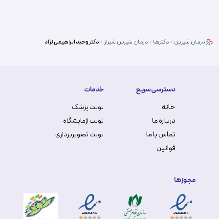
درمان شیرین
دکترها
درمان شیرین
شیراز
دکتر
وحید ابراهیمی نژاد
دسترسی سریع
خدمات
خانه
نوبت پزشک
درباره ما
نوبت آزمایشگاه
تماس با ما
نوبت تصویربرداری
قوانین
مجوزها