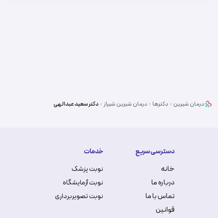
درمان شیرین
دکترها
درمان شیرین
شیراز
دکتر
سعید عبدالهی
دسترسی سریع
خدمات
خانه
نوبت پزشک
درباره ما
نوبت آزمایشگاه
تماس با ما
نوبت تصویربرداری
قوانین