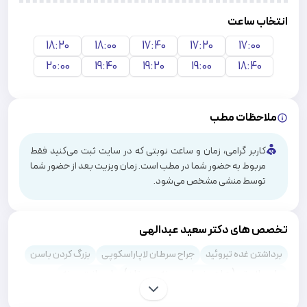
انتخاب ساعت
18:20
18:00
17:40
17:20
17:00
20:00
19:40
19:20
19:00
18:40
ملاحظات مطب
کاربر گرامی، زمان و ساعت نوبتی که در سایت ثبت می‌کنید فقط
مربوط به حضور شما در مطب است. زمان ویزیت بعد از حضور شما
توسط منشی مشخص می‌شود.
تخصص های دکتر سعید عبدالهی
برداشتن غده تیروئید
جراح سرطان لاپاراسکوپی
بزرگ کردن باسن
ماموپلاستی (جراحی زیبایی سینه و پستان)
ایمپلنت سینه
رفع غبغب
ایمپلنت باسن