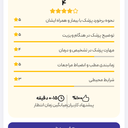
4
5
نحوه برخورد پزشک با بیمار و همراه ایشان
5
توضیح پزشک در هنگام ویزیت
4
مهارت پزشک در تشخیص و درمان
5
زمانبندی مطب و انضباط مراجعات
3
شرایط محیطی
100
%
0-15
دقیقه
پبشنهاد کاربران
میانگین زمان انتظار