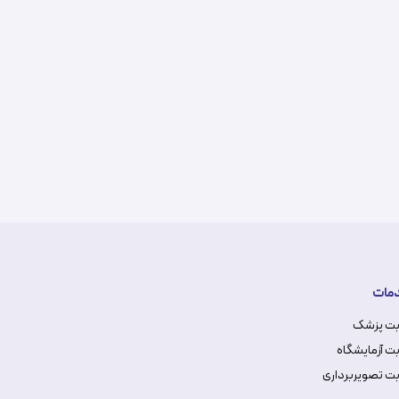
مات
بت پزشک
ت آزمایشگاه
ت تصویربرداری