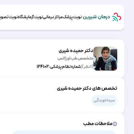
نوبت پزشک
مراکز درمانی
نوبت آزمایشگاه
نوبت تصویر
دکتر حمیده شیری
متخصص طب اورژانس
(
1
نظر)
|
شماره نظام پزشکی:
124102
تخصص های دکتر حمیده شیری
سرماخوردگی
ملاحظات مطب