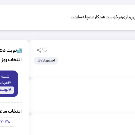
برداری
درخواست همکاری
مجله سلامت
نوبت دهی
انتخاب روز
اصفهان
شنبه
17 مرداد
8
نوبت
انتخاب سا
16:30