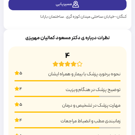
مسیریابی
کنگان-خیابان ساحلی.میدان کوزه گری . ساختمان بارانا
نظرات درباره ی دکتر مسعود کمالیان مهریزی
4
5
نحوه برخورد پزشک با بیمار و همراه ایشان
4
توضیح پزشک در هنگام ویزیت
5
مهارت پزشک در تشخیص و درمان
4
زمانبندی مطب و انضباط مراجعات