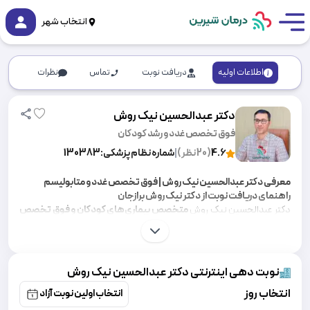
انتخاب شهر
اطلاعات اولیه
دریافت نوبت
تماس
نظرات
دکتر عبدالحسین نیک روش
فوق تخصص غدد و رشد کودکان
4.6
(
20
نظر)
|
شماره نظام پزشکی:
130383
معرفی دکتر عبدالحسین نیک روش | فوق تخصص غدد و متابولیسم
راهنمای دریافت نوبت از دکتر نیک روش برازجان
دکتر عبدالحسین نیک روش
م
تخصص بیماری‌های کودکان و فوق تخصص
بیماری‌های غدد درون‌ریز و متابولیسم کودکان
در استان بوشهر هستند .
ایشان رتبه اول بورد فوق تخصصی غدد در کشور و رتبه برتر بورد تخصصی
کودکان هستند. دکتر نیک روش در زمینه تشخیص و درمان دیابت، رشد،
تیروئید، بلوغ، اختلالات ژنتیک و متابولیک کودکان فعالیت میکنند. در ادامه
نوبت دهی اینترنتی دکتر عبدالحسین نیک روش
به روش های دریافت نوبت ، بیوگرافی و تجربه مثبت بیماران اشاره خواهیم
کرد.
انتخاب روز
انتخاب اولین نوبت آزاد
آدرس اینستاگرام دکتر عبدالحسین نیک روش