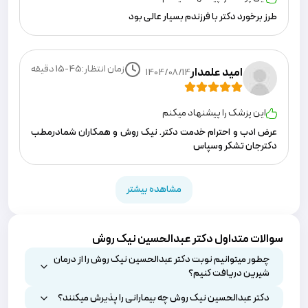
طرز برخورد دکتر با فرزندم بسیار عالی بود
زمان انتظار:
15-45
دقیقه
امید علمدار
1404/08/14
این پزشک را پیشنهاد میکنم
عرض ادب و احترام خدمت دکتر. نیک روش و همکاران شمادرمطب
دکترجان تشکر وسپاس
مشاهده بیشتر
سوالات متداول دکتر عبدالحسین نیک روش
چطور میتوانیم نوبت دکتر عبدالحسین نیک روش را از درمان
شیرین دریافت کنیم؟
دکتر عبدالحسین نیک روش چه بیمارانی را پذیرش میکنند؟