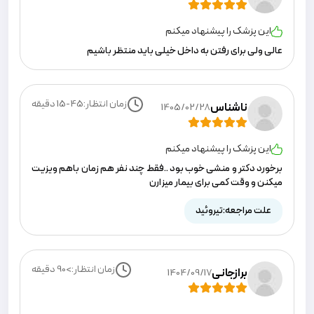
این پزشک را پیشنهاد میکنم
عالی ولی برای رفتن به داخل خیلی باید منتظر باشیم
زمان انتظار:
15-45
دقیقه
ناشناس
1405/02/28
این پزشک را پیشنهاد میکنم
برخورد دکتر و منشی خوب بود ..فقط چند نفر هم زمان باهم ویزیت
میکنن و وقت کمی برای بیمار میزارن
علت مراجعه:
تیروئید
زمان انتظار:
>90
دقیقه
برازجانی
1404/09/17