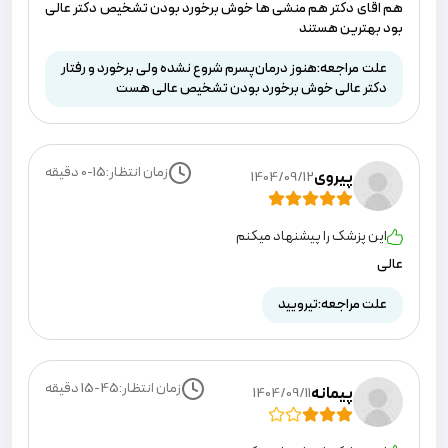
هم اقای دکتر هم منشی ها خوش برخورد بودن تشخیص دکتر عالی
بود بهترین هستند
علت مراجعه:
هنوز درمان‌پسرم شروع نشده ولی برخورد و رفتار
دکتر عالی خوش برخورد بودن تشخیص عالی هست
زمان انتظار:
0-15
دقیقه
پیروی
1404/09/12
این پزشک را پیشنهاد میکنم
عالی
علت مراجعه:
تیرویید
زمان انتظار:
15-45
دقیقه
پیمانه
1404/09/11