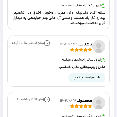
این پزشک را پیشنهاد میکنم
سلام،آقای دکترنیک روش مهربان وخوش اخلاق ودر تشخیص
بیماری کار بلد هستند ومنشی آن عالی ودر جوابدهی به بیماران
فوق العاده دلسوزهستند
زمان انتظار:
0-15
دقیقه
ناشناس
1404/08/26
این پزشک را پیشنهاد میکنم
دکتروویزیتورعالی مکان نامناسب
علت مراجعه:
چک آپ
زمان انتظار:
0-15
دقیقه
محمدرضا
1404/08/19
این پزشک را پیشنهاد میکنم