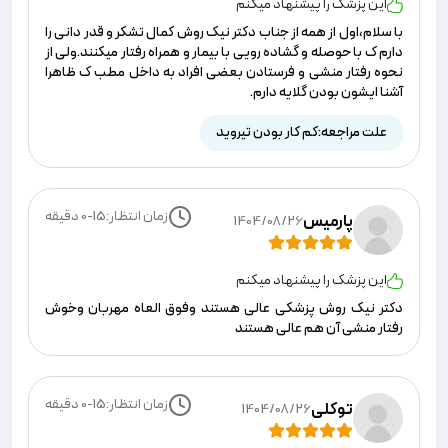
این پزشک را پیشنهاد میکنم
با سلام،اول از همه از جناب دکتر نیک روش کمال تشکر و قدر دانی را
دارم ک با حوصله و گشاده رویی با بیمار و همراه رفتار میکنند.ولی از
نحوه رفتار منشی و فرستادن بعضی افراد به داخل مطب ک ظاهرا
آشنا ایشون بودن گلایه دارم.
علت مراجعه:
کم کار بودن تیروید
زمان انتظار:
0-15
دقیقه
پارمیس
1404/08/26
این پزشک را پیشنهاد میکنم
دکتر نیک روش پزشکی عالی هستند وفوق العاه مهربان وخوش
رفتار منشی آن هم عالی هستند
زمان انتظار:
0-15
دقیقه
توکلی
1404/08/26