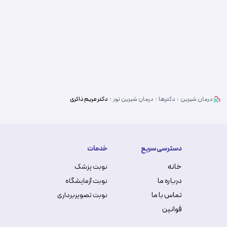
درمان شیرین
دکترها
درمان شیرین
نور
دکتر
مریم ذاکری
دسترسی سریع
خدمات
خانه
نوبت پزشک
درباره ما
نوبت آزمایشگاه
تماس با ما
نوبت تصویربرداری
قوانین