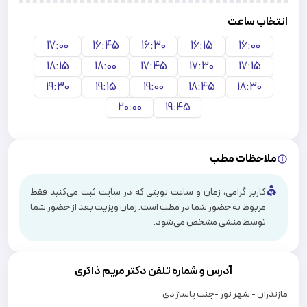
انتخاب ساعت
17:00
16:45
16:30
16:15
16:00
18:15
18:00
17:45
17:30
17:15
19:30
19:15
19:00
18:45
18:30
20:00
19:45
ملاحظات مطب
کاربر گرامی، زمان و ساعت نوبتی که در سایت ثبت می‌کنید فقط
مربوط به حضور شما در مطب است. زمان ویزیت بعد از حضور شما
توسط منشی مشخص می‌شود.
آدرس و شماره تلفن دکتر
مریم ذاکری
مازندران - شهر نور -جنب پاساژ دی