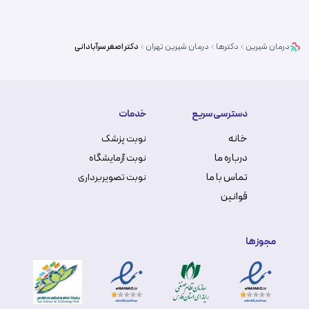
درمان شیرین
دکترها
درمان شیرین
تهران
دکتر
اصغر سرآبادانی
دسترسی سریع
خدمات
خانه
نوبت پزشک
درباره ما
نوبت آزمایشگاه
تماس با ما
نوبت تصویربرداری
قوانین
مجوزها