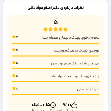
نظرات درباره ی دکتر اصغر سرآبادانی
5
5
نحوه برخورد پزشک با بیمار و همراه ایشان
5
توضیح پزشک در هنگام ویزیت
5
مهارت پزشک در تشخیص و درمان
5
زمانبندی مطب و انضباط مراجعات
5
شرایط محیطی
100
%
0-15
دقیقه