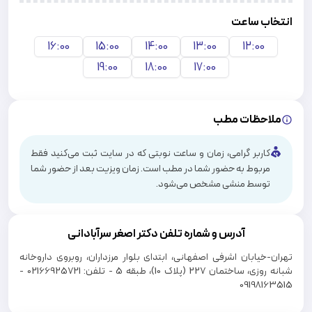
انتخاب ساعت
16:00
15:00
14:00
13:00
12:00
19:00
18:00
17:00
ملاحظات مطب
کاربر گرامی، زمان و ساعت نوبتی که در سایت ثبت می‌کنید فقط
مربوط به حضور شما در مطب است. زمان ویزیت بعد از حضور شما
توسط منشی مشخص می‌شود.
آدرس و شماره تلفن دکتر
اصغر سرآبادانی
تهران-خیابان اشرفی اصفهانی، ابتدای بلوار مرزداران، روبروی داروخانه
شبانه روزی، ساختمان 227 (پلاک 10)، طبقه 5 - تلفن: 02166925721 -
09198163515