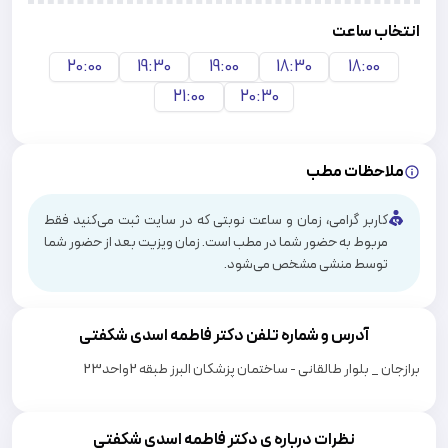
انتخاب ساعت
20:00
19:30
19:00
18:30
18:00
21:00
20:30
ملاحظات مطب
کاربر گرامی، زمان و ساعت نوبتی که در سایت ثبت می‌کنید فقط
مربوط به حضور شما در مطب است. زمان ویزیت بعد از حضور شما
توسط منشی مشخص می‌شود.
آدرس و شماره تلفن دکتر
فاطمه اسدی شکفتی
برازجان _ بلوار طالقانی - ساختمان پزشکان البرز طبقه 2واحد23
نظرات درباره ی دکتر فاطمه اسدی شکفتی