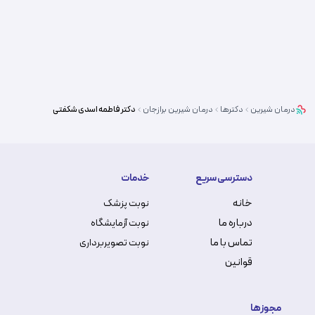
درمان شیرین
دکترها
درمان شیرین
برازجان
دکتر
فاطمه اسدی شکفتی
دسترسی سریع
خدمات
خانه
نوبت پزشک
درباره ما
نوبت آزمایشگاه
تماس با ما
نوبت تصویربرداری
قوانین
مجوزها