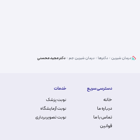
درمان شیرین
دکترها
درمان شیرین
جم
دکتر
مجید محسنی
دسترسی سریع
خدمات
خانه
نوبت پزشک
درباره ما
نوبت آزمایشگاه
تماس با ما
نوبت تصویربرداری
قوانین