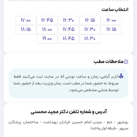
انتخاب ساعت
17:00
16:45
16:30
16:15
16:00
18:15
18:00
17:45
17:30
17:15
19:00
18:45
18:30
ملاحظات مطب
کاربر گرامی، زمان و ساعت نوبتی که در سایت ثبت می‌کنید فقط
مربوط به حضور شما در مطب است. زمان ویزیت بعد از حضور شما
توسط منشی مشخص می‌شود.
آدرس و شماره تلفن دکتر
مجید محسنی
بوشهر - جم - میدن امام حسین خیابان بهداشت - ساختمان پزشکان
سپهر - طبقه اول واحد1