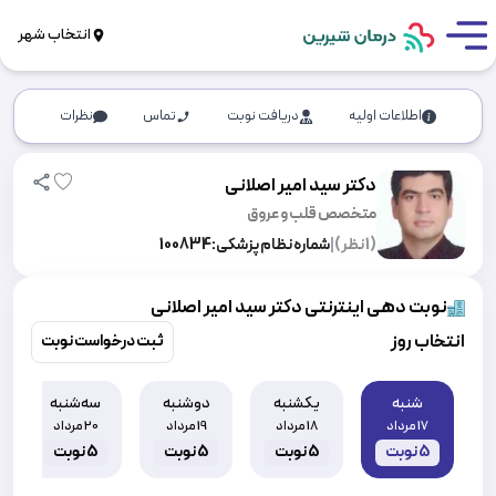
انتخاب شهر
اطلاعات اولیه
دریافت نوبت
تماس
نظرات
دکتر سید امیر اصلانی
متخصص قلب و عروق
(
1
نظر)
|
شماره نظام پزشکی:
100834
نوبت دهی اینترنتی دکتر سید امیر اصلانی
انتخاب روز
ثبت درخواست نوبت
شنبه
یکشنبه
دوشنبه
سه‌شنبه
17 مرداد
18 مرداد
19 مرداد
20 مرداد
5
نوبت
5
نوبت
5
نوبت
5
نوبت