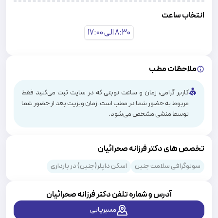
انتخاب ساعت
8:30 الی 17:00
ملاحظات مطب
کاربر گرامی، زمان و ساعت نوبتی که در سایت ثبت می‌کنید فقط
مربوط به حضور شما در مطب است. زمان ویزیت بعد از حضور شما
توسط منشی مشخص می‌شود.
تخصص های دکتر فرزانه صحرائیان
سونوگرافی سلامت جنین
اسکن داپلر(جنین) در بارداری
آدرس و شماره تلفن دکتر
فرزانه صحرائیان
مسیریابی