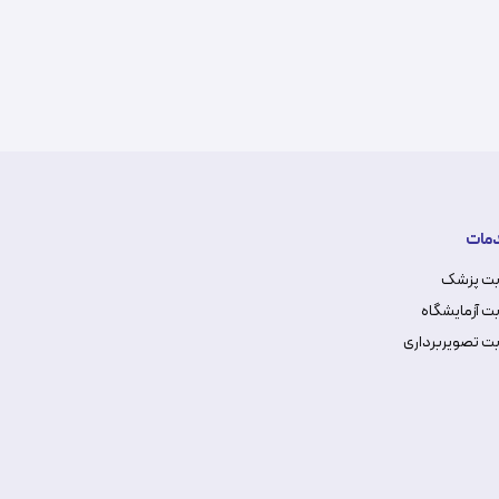
مات
بت پزشک
ت آزمایشگاه
ت تصویربرداری