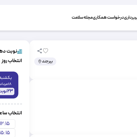
برداری
درخواست همکاری
مجله سلامت
نوبت دهی
انتخاب روز
بیرجند
یکشنبه
18 مرداد
23
نوبت
انتخاب سا
12:15
15:15