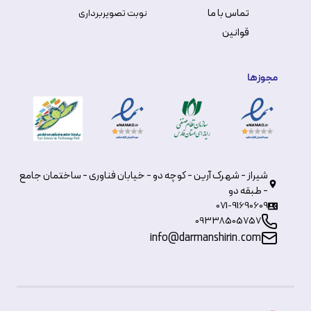
تماس با ما
نوبت تصویربرداری
قوانین
مجوزها
شیراز - شهرک آرین - کوچه دو - خیابان فناوری - ساختمان جامع
- طبقه دو
071-91690609
09338505757
info@darmanshirin.com